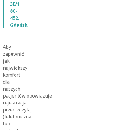
3E/1
80-
452,
Gdańsk
Aby
zapewnić
jak
największy
komfort
dla
naszych
pacjentów obowiązuje
rejestracja
przed wizytą
(telefoniczna
lub