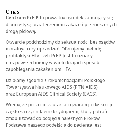
O nas
Centrum PrE-P
to prywatny ośrodek zajmujący się
diagnostyką oraz leczeniem zakażeń przenoszonych
drogą płciową.
Otwarcie podchodzimy do seksualności bez osądów
moralnych czy uprzedzeń. Oferujemy metodę
profilaktyki HIV czyli PrEP.
Jest to uznany
i rozpowszechniony w wielu krajach sposób
zapobiegania zakażeniom HIV.
Działamy zgodnie z rekomendacjami Polskiego
Towarzystwa Naukowego AIDS (PTN AIDS)
oraz European AIDS Clinical Society (EACS).
Wiemy, że poczucie zaufania i gwarancja dyskrecji
często są czynnikiem decydującym, który potrafi
zmobilizować do podjęcia należnych kroków.
Podstawą naszego podejścia do pacjenta jest