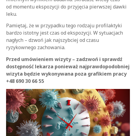
od momentu ekspozycji do przyjęcia pierwszej dawki
leku.
Pamiętaj, że w przypadku tego rodzaju profilaktyki
bardzo istotny jest czas od ekspozycji. W sytuacjach
nagłych – dzwoń jak najszybciej od czasu
ryzykownego zachowania.
Przed umówieniem wizyty – zadzwoń i sprawdź
dostępność lekarza ponieważ najprawdopodobniej
wizyta będzie wykonywana poza grafikiem pracy
+48 690 30 66 55